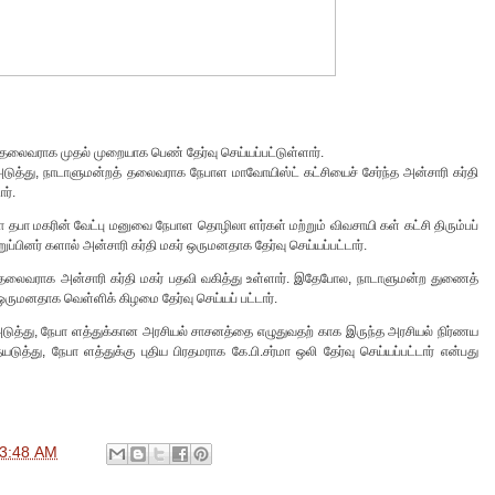
 தலைவராக முதல் முறையாக பெண் தேர்வு செய்யப்பட்டுள்ளார்.
டுத்து, நாடாளுமன்றத் தலைவராக நேபாள மாவோயிஸ்ட் கட்சியைச் சேர்ந்த அன்சாரி கர்தி
ர்.
ாதா தபா மகரின் வேட்பு மனுவை நேபாள தொழிலா ளர்கள் மற்றும் விவசாயி கள் கட்சி திரும்பப்
பினர் களால் அன்சாரி கர்தி மகர் ஒருமனதாக தேர்வு செய்யப்பட்டார்.
் தலைவராக அன்சாரி கர்தி மகர் பதவி வகித்து உள்ளார். இதேபோல, நாடாளுமன்ற துணைத்
ருமனதாக வெள்ளிக் கிழமை தேர்வு செய்யப் பட்டார்.
 அடுத்து, நேபா ளத்துக்கான அரசியல் சாசனத்தை எழுதுவதற் காக இருந்த அரசியல் நிர்ணய
த்து, நேபா ளத்துக்கு புதிய பிரதமராக கே.பி.சர்மா ஒலி தேர்வு செய்யப்பட்டார் என்பது
3:48 AM