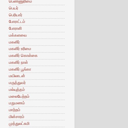
பெண்ணுரிமை
பெயர்
பெரியார்
போராட்டம்
போராளி
மக்களவை
மகளிர்
மகளிர் உரிமை
மகளிர் கொள்கை
மகளிர் நாள்
மகளிர் பூங்கா
மயிலாடன்
மருத்துவர்
மல்யுத்தம்
மலையேற்றம்
மறுமணம்
மாற்றம்
மின்சாரம்
முத்துலட்சுமி