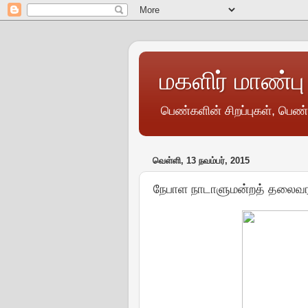
மகளிர் மாண்பு
பெண்களின் சிறப்புகள், பெண
வெள்ளி, 13 நவம்பர், 2015
நேபாள நாடாளுமன்றத் தலைவர