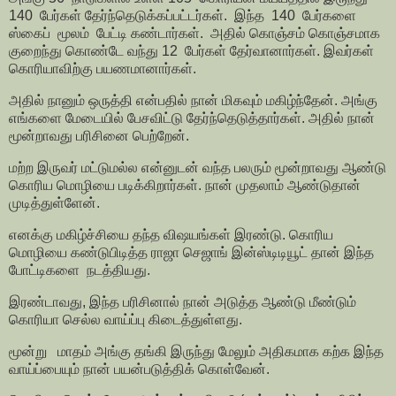
140 பேர்கள் தேர்ந்தெடுக்கப்பட்டர்கள். இந்த 140 பேர்களை
ஸ்கைப் மூலம் பேட்டி கண்டார்கள். அதில் கொஞ்சம் கொஞ்சமாக
குறைந்து கொண்டே வந்து 12 பேர்கள் தேர்வானார்கள். இவர்கள்
கொரியாவிற்கு பயணமானார்கள்.
அதில் நானும் ஒருத்தி என்பதில் நான் மிகவும் மகிழ்ந்தேன். அங்கு
எங்களை மேடையில் பேசவிட்டு தேர்ந்தெடுத்தார்கள். அதில் நான்
மூன்றாவது பரிசினை பெற்றேன்.
மற்ற இருவர் மட்டுமல்ல என்னுடன் வந்த பலரும் மூன்றாவது ஆண்டு
கொரிய மொழியை படிக்கிறார்கள். நான் முதலாம் ஆண்டுதான்
முடித்துள்ளேன்.
எனக்கு மகிழ்ச்சியை தந்த விஷயங்கள் இரண்டு. கொரிய
மொழியை கண்டுபிடித்த ராஜா செஜாங் இன்ஸ்டிடியூட் தான் இந்த
போட்டிகளை நடத்தியது.
இரண்டாவது, இந்த பரிசினால் நான் அடுத்த ஆண்டு மீண்டும்
கொரியா செல்ல வாய்ப்பு கிடைத்துள்ளது.
மூன்று மாதம் அங்கு தங்கி இருந்து மேலும் அதிகமாக கற்க இந்த
வாய்ப்பையும் நான் பயன்படுத்திக் கொள்வேன்.