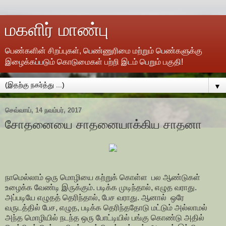
மகளிர் மாண்பு
பெண்களின் சிறப்புகள், பெண்ணுரிமை மற்றும் பெண்களுக்கு
இழைக்கப்படும் கொடுமைகள் பற்றி இடம் பெறும் பகுதி!
▼
செவ்வாய், 14 நவம்பர், 2017
சோதனையை சாதனையாக்கிய சாதனா
நாமெல்லாம் ஒரு மொழியை கற்றுக் கொள்ள பல ஆண்டுகள்
உழைக்க வேண்டி இருக்கும். படிக்க முடிந்தால், எழுத வராது.
அப்படியே எழுதத் தெரிந்தால், பேச வராது. ஆனால் ஒரே
வருடத்தில் பேச, எழுத, படிக்க தெரிந்ததோடு மட்டும் அல்லாமல்
அந்த மொழியில் நடந்த ஒரு போட்டியில் பங்கு கொண்டு அதில்