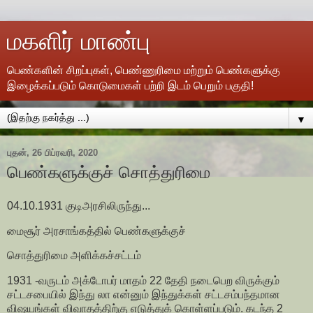
மகளிர் மாண்பு
பெண்களின் சிறப்புகள், பெண்ணுரிமை மற்றும் பெண்களுக்கு
இழைக்கப்படும் கொடுமைகள் பற்றி இடம் பெறும் பகுதி!
▼
புதன், 26 பிப்ரவரி, 2020
பெண்களுக்குச் சொத்துரிமை
04.10.1931 குடிஅரசிலிருந்து...
மைசூர் அரசாங்கத்தில் பெண்களுக்குச்
சொத்துரிமை அளிக்கச்சட்டம்
1931 -வருடம் அக்டோபர் மாதம் 22 தேதி நடைபெற விருக்கும்
சட்டசபையில் இந்து லா என்னும் இந்துக்கள் சட்டசம்பந்தமான
விஷயங்கள் விவாதத்திற்கு எடுத்துக் கொள்ளப்படும். கடந்த 2